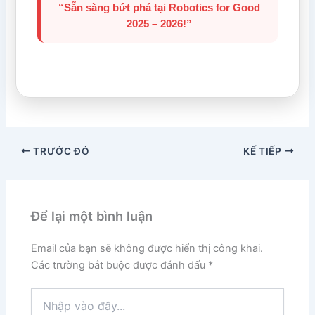
“Sẵn sàng bứt phá tại Robotics for Good
2025 – 2026!”
TRƯỚC ĐÓ
KẾ TIẾP
Để lại một bình luận
Email của bạn sẽ không được hiển thị công khai.
Các trường bắt buộc được đánh dấu
*
Nhập
vào