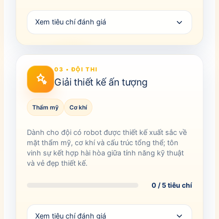
Xem tiêu chí đánh giá
03 • ĐỘI THI
Giải thiết kế ấn tượng
Thẩm mỹ
Cơ khí
Dành cho đội có robot được thiết kế xuất sắc về
mặt thẩm mỹ, cơ khí và cấu trúc tổng thể; tôn
vinh sự kết hợp hài hòa giữa tính năng kỹ thuật
và vẻ đẹp thiết kế.
0 / 5 tiêu chí
Xem tiêu chí đánh giá