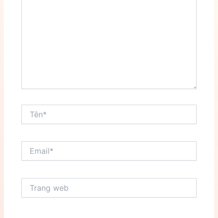
đây...
Tên*
Email*
Trang
web