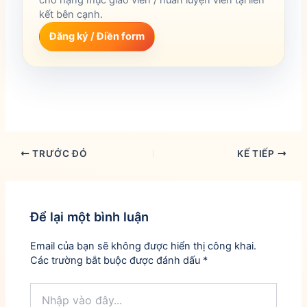
kết bên cạnh.
Đăng ký / Điền form
TRƯỚC ĐÓ
KẾ TIẾP
Để lại một bình luận
Email của bạn sẽ không được hiển thị công khai.
Các trường bắt buộc được đánh dấu
*
Nhập
vào