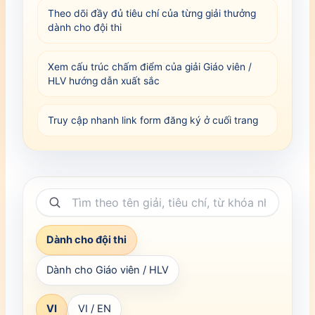
Theo dõi đầy đủ tiêu chí của từng giải thưởng
dành cho đội thi
Xem cấu trúc chấm điểm của giải Giáo viên /
HLV hướng dẫn xuất sắc
Truy cập nhanh link form đăng ký ở cuối trang
Dành cho đội thi
Dành cho Giáo viên / HLV
VI
VI / EN