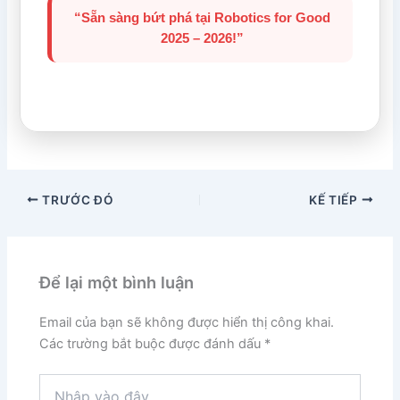
“Sẵn sàng bứt phá tại Robotics for Good
2025 – 2026!”
TRƯỚC ĐÓ
KẾ TIẾP
Để lại một bình luận
Email của bạn sẽ không được hiển thị công khai.
Các trường bắt buộc được đánh dấu
*
Nhập
vào