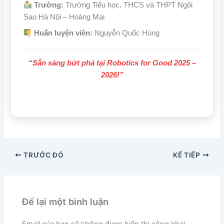
Trường:
Trường Tiểu học, THCS và THPT Ngôi
Sao Hà Nội – Hoàng Mai
Huấn luyện viên:
Nguyễn Quốc Hùng
“Sẵn sàng bứt phá tại Robotics for Good 2025 –
2026!”
TRƯỚC ĐÓ
KẾ TIẾP
Để lại một bình luận
Email của bạn sẽ không được hiển thị công khai.