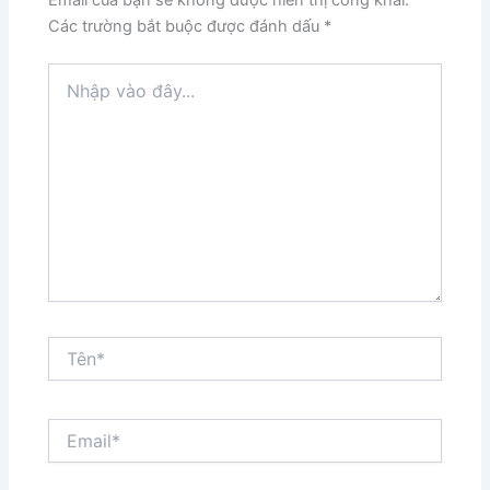
Các trường bắt buộc được đánh dấu
*
Nhập
vào
đây...
Tên*
Email*