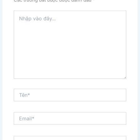
Nhập
vào
đây...
Tên*
Email*
Trang