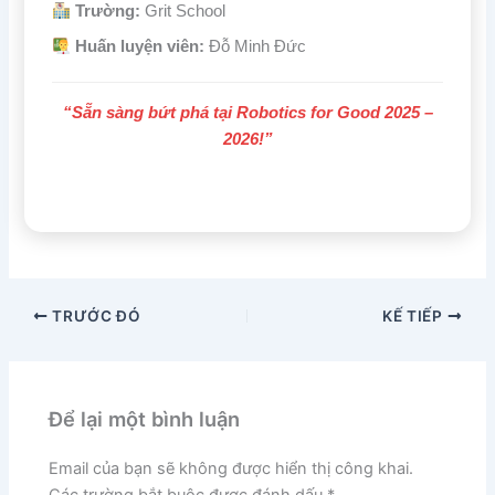
Trường:
Grit School
Huấn luyện viên:
Đỗ Minh Đức
“Sẵn sàng bứt phá tại Robotics for Good 2025 –
2026!”
TRƯỚC ĐÓ
KẾ TIẾP
Để lại một bình luận
Email của bạn sẽ không được hiển thị công khai.
Các trường bắt buộc được đánh dấu
*