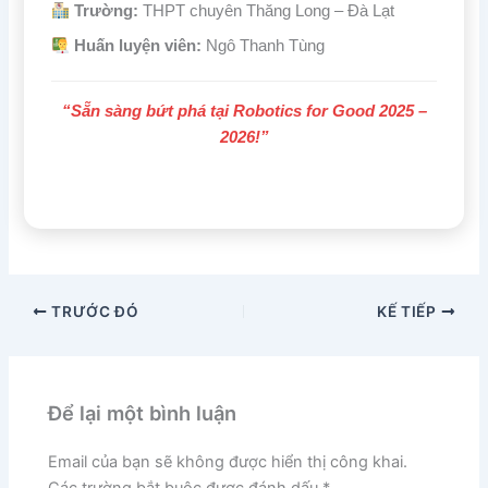
Trường:
THPT chuyên Thăng Long – Đà Lạt
Huấn luyện viên:
Ngô Thanh Tùng
“Sẵn sàng bứt phá tại Robotics for Good 2025 –
2026!”
TRƯỚC ĐÓ
KẾ TIẾP
Để lại một bình luận
Email của bạn sẽ không được hiển thị công khai.
Các trường bắt buộc được đánh dấu
*