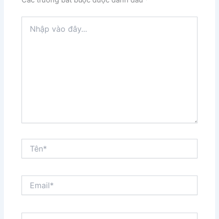
Nhập
vào
đây...
Tên*
Email*
Trang