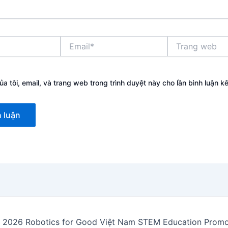
Email*
Trang
web
ủa tôi, email, và trang web trong trình duyệt này cho lần bình luận kế 
 2026 Robotics for Good Việt Nam STEM Education Promot