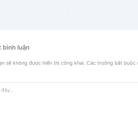
t bình luận
ạn sẽ không được hiển thị công khai.
Các trường bắt buộc