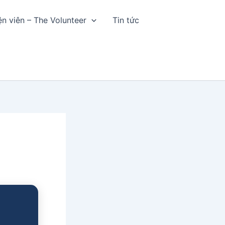
ện viên – The Volunteer
Tin tức