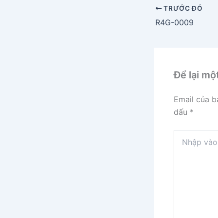
TRƯỚC ĐÓ
R4G-0009
Để lại mộ
Email của b
dấu
*
Nhập
vào
đây...