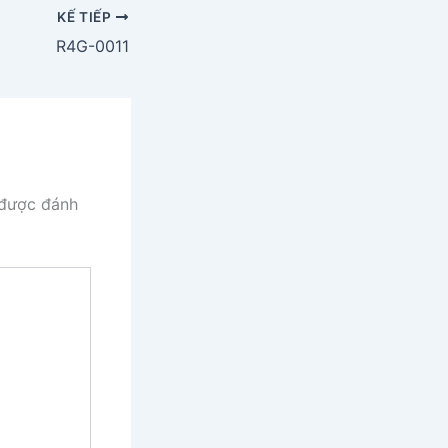
KẾ TIẾP
R4G-0011
 được đánh