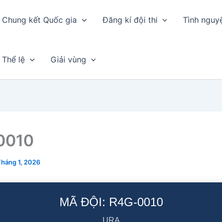
Chung kết Quốc gia
Đăng kí đội thi
Tình nguy
Thể lệ
Giải vùng
0010
Tháng 1, 2026
MÃ ĐỘI: R4G-0010
URA