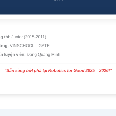
 thi:
Junior (2015-2011)
ờng:
VINSCHOOL – GATE
n luyện viên:
Đặng Quang Minh
“Sẵn sàng bứt phá tại Robotics for Good 2025 – 2026!”