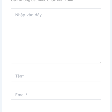
Nhập
vào
đây...
Tên*
Email*
Trang