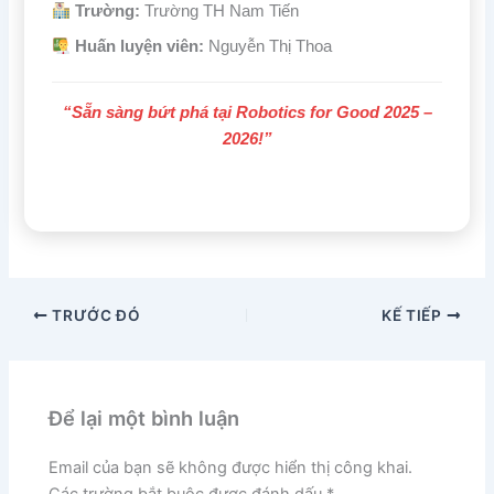
Trường:
Trường TH Nam Tiến
Huấn luyện viên:
Nguyễn Thị Thoa
“Sẵn sàng bứt phá tại Robotics for Good 2025 –
2026!”
TRƯỚC ĐÓ
KẾ TIẾP
Để lại một bình luận
Email của bạn sẽ không được hiển thị công khai.
Các trường bắt buộc được đánh dấu
*