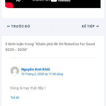
TRƯỚC ĐÓ
KẾ TIẾP
2 bình luận trong “Khám phá đề thi Robotics for Good
2025 – 2026”
Nguyễn Anh Khôi
10 Tháng 2, 2026 tại 11:36 sáng
Đúng là hay thật đấy !
Trả lời