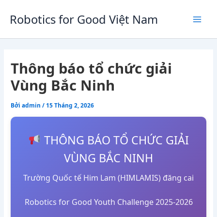
Nhảy
tới
Robotics for Good Việt Nam
Mai
nội
dung
Men
Thông báo tổ chức giải
Vùng Bắc Ninh
Bởi
admin
/
15 Tháng 2, 2026
THÔNG BÁO TỔ CHỨC GIẢI
VÙNG BẮC NINH
Trường Quốc tế Him Lam (HIMLAMIS) đăng cai
Robotics for Good Youth Challenge 2025-2026