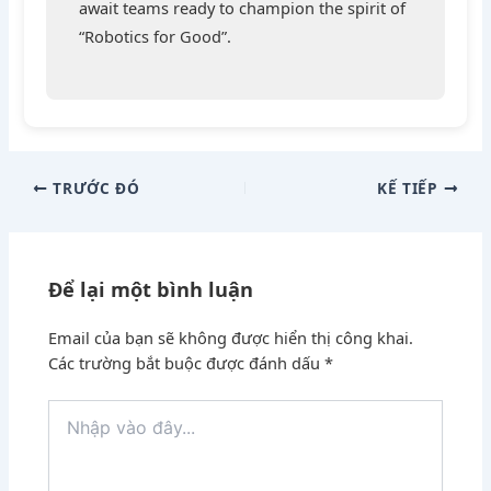
await teams ready to champion the spirit of
“Robotics for Good”.
TRƯỚC ĐÓ
KẾ TIẾP
Để lại một bình luận
Email của bạn sẽ không được hiển thị công khai.
Các trường bắt buộc được đánh dấu
*
Nhập
vào
đây...