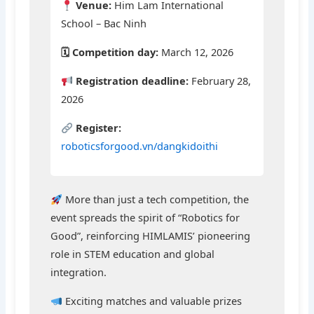
Venue:
Him Lam International
School – Bac Ninh
🗓 Competition day:
March 12, 2026
Registration deadline:
February 28,
2026
Register:
roboticsforgood.vn/dangkidoithi
More than just a tech competition, the
event spreads the spirit of “Robotics for
Good”, reinforcing HIMLAMIS’ pioneering
role in STEM education and global
integration.
Exciting matches and valuable prizes