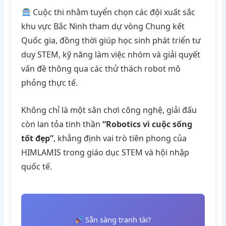
Cuộc thi nhằm tuyển chọn các đội xuất sắc
khu vực Bắc Ninh tham dự vòng Chung kết
Quốc gia, đồng thời giúp học sinh phát triển tư
duy STEM, kỹ năng làm việc nhóm và giải quyết
vấn đề thông qua các thử thách robot mô
phỏng thực tế.
Không chỉ là một sân chơi công nghệ, giải đấu
còn lan tỏa tinh thần
“Robotics vì cuộc sống
tốt đẹp”
, khẳng định vai trò tiên phong của
HIMLAMIS trong giáo dục STEM và hội nhập
quốc tế.
Sẵn sàng tranh tài?