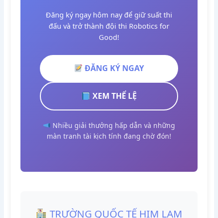
Đăng ký ngay hôm nay để giữ suất thi
đấu và trở thành đội thi Robotics for
Good!
ĐĂNG KÝ NGAY
XEM THỂ LỆ
Nhiều giải thưởng hấp dẫn và những
màn tranh tài kịch tính đang chờ đón!
TRƯỜNG QUỐC TẾ HIM LAM