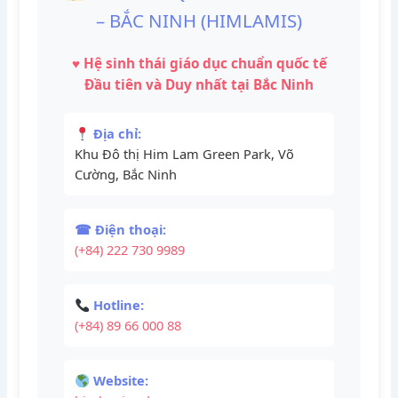
– BẮC NINH (HIMLAMIS)
♥️ Hệ sinh thái giáo dục chuẩn quốc tế
Đầu tiên và Duy nhất tại Bắc Ninh
Địa chỉ:
Khu Đô thị Him Lam Green Park, Võ
Cường, Bắc Ninh
☎ Điện thoại:
(+84) 222 730 9989
Hotline:
(+84) 89 66 000 88
Website: