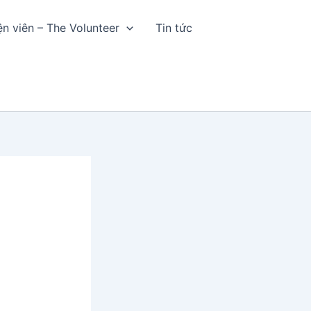
ện viên – The Volunteer
Tin tức