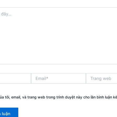
Email*
Trang
web
ủa tôi, email, và trang web trong trình duyệt này cho lần bình luận kế 