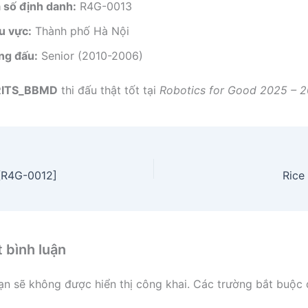
 số định danh:
R4G-0013
u vực:
Thành phố Hà Nội
ng đấu:
Senior (2010-2006)
RITS_BBMD
thi đấu thật tốt tại
Robotics for Good 2025 – 
 [R4G-0012]
Rice
t bình luận
ạn sẽ không được hiển thị công khai.
Các trường bắt buộc