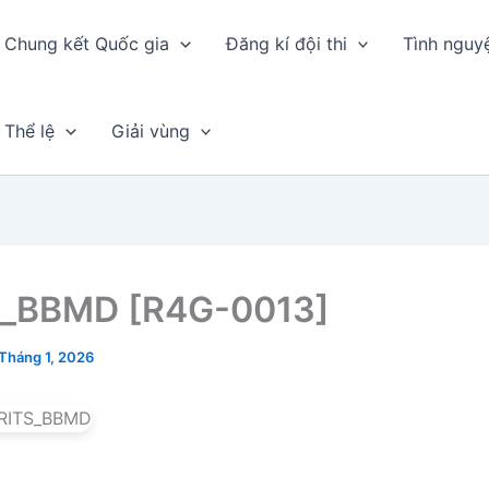
Chung kết Quốc gia
Đăng kí đội thi
Tình nguy
Thể lệ
Giải vùng
S_BBMD [R4G-0013]
 Tháng 1, 2026